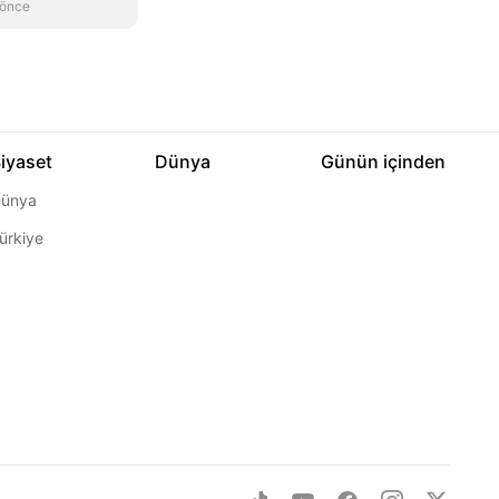
 önce
iyaset
Dünya
Günün içinden
ünya
ürkiye