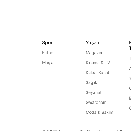
Spor
Yaşam
Futbol
Magazin
T
Maçlar
Sinema & TV
A
Kültür-Sanat
Sağlık
Seyahat
Gastronomi
G
Moda & Bakım