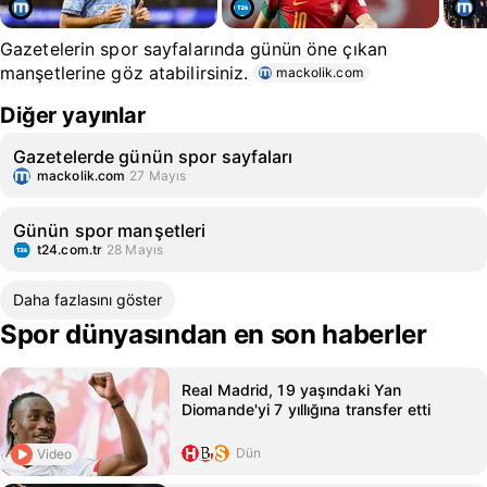
Gazetelerin spor sayfalarında günün öne çıkan
manşetlerine göz atabilirsiniz.
mackolik.com
Diğer yayınlar
Gazetelerde günün spor sayfaları
mackolik.com
27 Mayıs
Günün spor manşetleri
t24.com.tr
28 Mayıs
Daha fazlasını göster
Spor dünyasından en son haberler
Real Madrid, 19 yaşındaki Yan
Diomande'yi 7 yıllığına transfer etti
Dün
Video