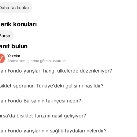
Daha fazla oku
çerik konuları
Bursa
anıt bulun
Yazeka
Arama sonuçlarına göre oluşturuldu
an Fondo yarışları hangi ülkelerde düzenleniyor?
siklet sporunun Türkiye'deki gelişimi nasıldır?
an Fondo Bursa'nın tarihçesi nedir?
rsa'da bisiklet turizmi nasıl gelişiyor?
an Fondo yarışlarının sağlık faydaları nelerdir?