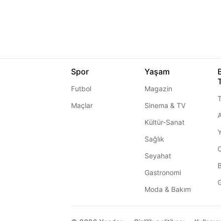
Spor
Yaşam
Futbol
Magazin
T
Maçlar
Sinema & TV
A
Kültür-Sanat
Sağlık
Seyahat
Gastronomi
G
Moda & Bakım