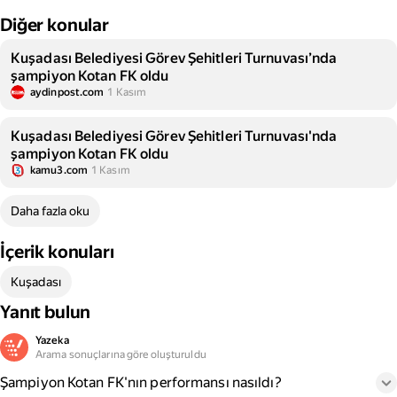
Diğer konular
Kuşadası Belediyesi Görev Şehitleri Turnuvası’nda
şampiyon Kotan FK oldu
aydinpost.com
1 Kasım
Kuşadası Belediyesi Görev Şehitleri Turnuvası'nda
şampiyon Kotan FK oldu
kamu3.com
1 Kasım
Daha fazla oku
İçerik konuları
Kuşadası
Yanıt bulun
Yazeka
Arama sonuçlarına göre oluşturuldu
Şampiyon Kotan FK'nın performansı nasıldı?