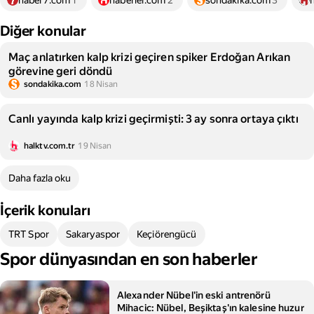
haber7.com
1
haberler.com
2
sondakika.com
3
Diğer konular
Maç anlatırken kalp krizi geçiren spiker Erdoğan Arıkan
görevine geri döndü
sondakika.com
18 Nisan
Canlı yayında kalp krizi geçirmişti: 3 ay sonra ortaya çıktı
halktv.com.tr
19 Nisan
Daha fazla oku
İçerik konuları
TRT Spor
Sakaryaspor
Keçiörengücü
Spor dünyasından en son haberler
Alexander Nübel'in eski antrenörü
Mihacic: Nübel, Beşiktaş'ın kalesine huzur