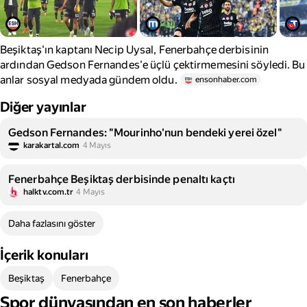
Beşiktaş'ın kaptanı Necip Uysal, Fenerbahçe derbisinin
ardından Gedson Fernandes'e üçlü çektirmemesini söyledi. Bu
anlar sosyal medyada gündem oldu.
ensonhaber.com
Diğer yayınlar
Gedson Fernandes: "Mourinho'nun bendeki yerei özel"
karakartal.com
4 Mayıs
Fenerbahçe Beşiktaş derbisinde penaltı kaçtı
halktv.com.tr
4 Mayıs
Daha fazlasını göster
İçerik konuları
Beşiktaş
Fenerbahçe
Spor dünyasından en son haberler