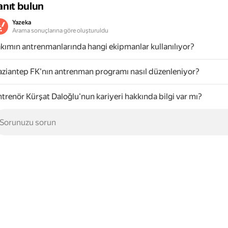
anıt bulun
Yazeka
Arama sonuçlarına göre oluşturuldu
kımın antrenmanlarında hangi ekipmanlar kullanılıyor?
ziantep FK'nın antrenman programı nasıl düzenleniyor?
trenör Kürşat Daloğlu'nun kariyeri hakkında bilgi var mı?