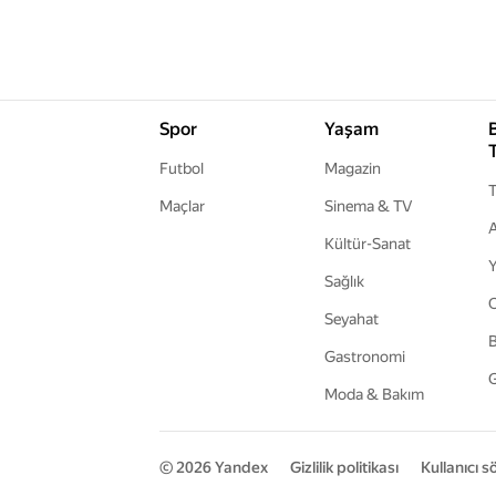
Spor
Yaşam
Futbol
Magazin
T
Maçlar
Sinema & TV
A
Kültür-Sanat
Y
Sağlık
Seyahat
B
Gastronomi
G
Moda & Bakım
© 2026
Yandex
Gizlilik politikası
Kullanıcı 