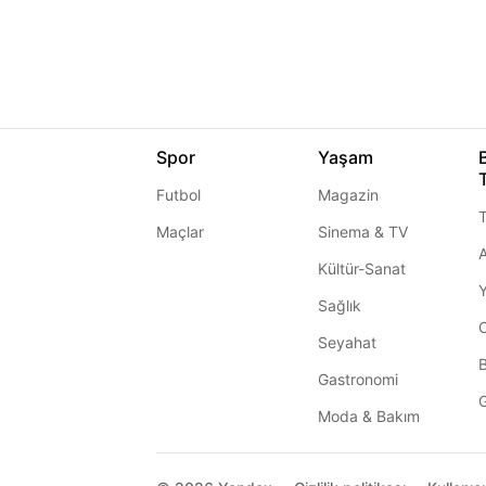
Spor
Yaşam
Futbol
Magazin
T
Maçlar
Sinema & TV
A
Kültür-Sanat
Sağlık
Seyahat
Gastronomi
G
Moda & Bakım