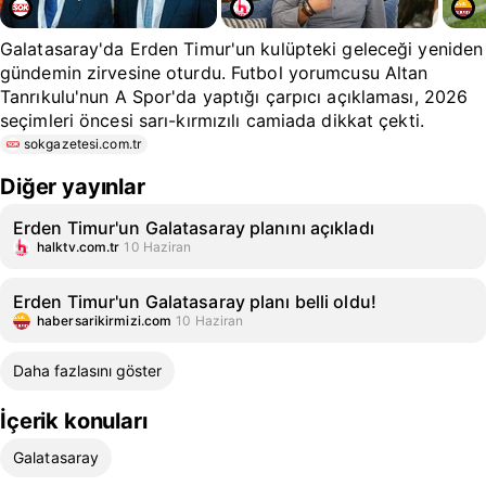
Galatasaray'da Erden Timur'un kulüpteki geleceği yeniden
gündemin zirvesine oturdu. Futbol yorumcusu Altan
Tanrıkulu'nun A Spor'da yaptığı çarpıcı açıklaması, 2026
seçimleri öncesi sarı-kırmızılı camiada dikkat çekti.
sokgazetesi.com.tr
Diğer yayınlar
Erden Timur'un Galatasaray planını açıkladı
halktv.com.tr
10 Haziran
Erden Timur'un Galatasaray planı belli oldu!
habersarikirmizi.com
10 Haziran
Daha fazlasını göster
İçerik konuları
Galatasaray