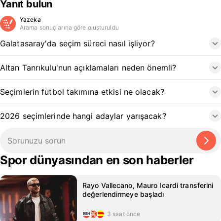
Yanıt bulun
Yazeka
Arama sonuçlarına göre oluşturuldu
Galatasaray'da seçim süreci nasıl işliyor?
Altan Tanrıkulu'nun açıklamaları neden önemli?
Seçimlerin futbol takımına etkisi ne olacak?
2026 seçimlerinde hangi adaylar yarışacak?
Spor dünyasından en son haberler
Rayo Vallecano, Mauro Icardi transferini
değerlendirmeye başladı
3 saat önce