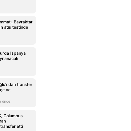
matı, Bayraktar
n atış testinde
ul'da İspanya
oynanacak
lu'ndan transfer
hçe ve
a önce
K, Columbus
man
ransfer etti