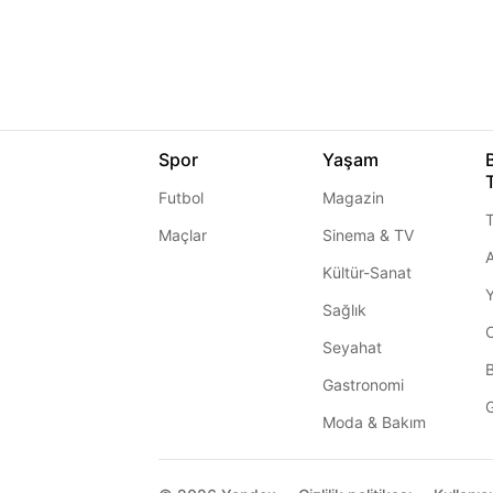
Spor
Yaşam
Futbol
Magazin
T
Maçlar
Sinema & TV
A
Kültür-Sanat
Sağlık
Seyahat
Gastronomi
G
Moda & Bakım