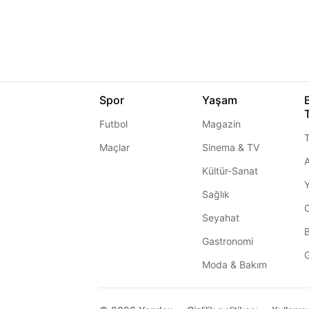
Spor
Yaşam
Futbol
Magazin
T
Maçlar
Sinema & TV
A
Kültür-Sanat
Sağlık
Seyahat
Gastronomi
G
Moda & Bakım