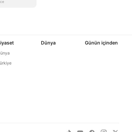
nce
iyaset
Dünya
Günün içinden
ünya
ürkiye