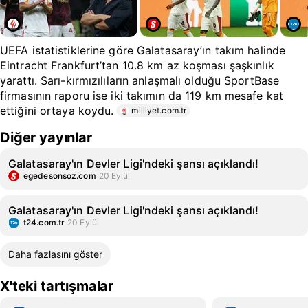
UEFA istatistiklerine göre Galatasaray’ın takım halinde
Eintracht Frankfurt’tan 10.8 km az koşması şaşkınlık
yarattı. Sarı-kırmızılıların anlaşmalı olduğu SportBase
firmasının raporu ise iki takımın da 119 km mesafe kat
ettiğini ortaya koydu.
milliyet.com.tr
Diğer yayınlar
Galatasaray'ın Devler Ligi'ndeki şansı açıklandı!
egedesonsoz.com
20 Eylül
Galatasaray'ın Devler Ligi'ndeki şansı açıklandı!
t24.com.tr
20 Eylül
Daha fazlasını göster
X'teki tartışmalar