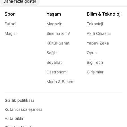
Daha fazla göster
Spor
Yaşam
Bilim & Teknoloji
Futbol
Magazin
Teknoloji
Maçlar
Sinema & TV
Akıllı Cihazlar
Kültür-Sanat
Yapay Zeka
Sağlık
Oyun
Seyahat
Big Tech
Gastronomi
Girişimler
Moda & Bakım
Gizlilik politikası
Kullanıcı sözleşmesi
Hata bildir