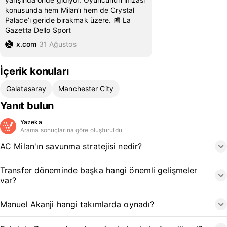
konusunda hem Milan’ı hem de Crystal
Palace’ı geride bırakmak üzere. 📰 La
Gazetta Dello Sport
x.com
31 Ağustos
İçerik konuları
Galatasaray
Manchester City
Yanıt bulun
Yazeka
Arama sonuçlarına göre oluşturuldu
AC Milan'ın savunma stratejisi nedir?
Transfer döneminde başka hangi önemli gelişmeler
var?
Manuel Akanji hangi takımlarda oynadı?