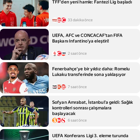
TFF’den yeni hamle: Fantezi Lig başladı
33 dakika önce
UEFA, AFC ve CONCACAF'tan FIFA
Başkanı Infantino'ya eleştiri!
2 saat önce
Fenerbahçe’ye bir yıldız daha: Romelu
Lukaku transferinde sona yaklaşıyor
7 saat önce
Sofyan Amrabat, İstanbul'a geldi: Sağlık
kontrolleri sonrası çalışmalara
başlayacak
6 saat önce
UEFA Konferans Ligi 3. eleme turunda