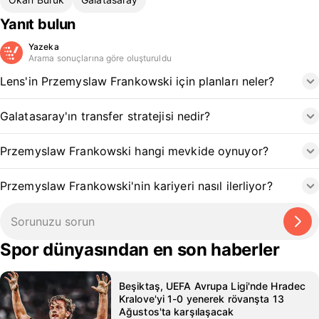
Yanıt bulun
Yazeka
Arama sonuçlarına göre oluşturuldu
Lens'in Przemyslaw Frankowski için planları neler?
Galatasaray'ın transfer stratejisi nedir?
Przemyslaw Frankowski hangi mevkide oynuyor?
Przemyslaw Frankowski'nin kariyeri nasıl ilerliyor?
Spor dünyasından en son haberler
Beşiktaş, UEFA Avrupa Ligi'nde Hradec
Kralove'yi 1-0 yenerek rövanşta 13
Ağustos'ta karşılaşacak