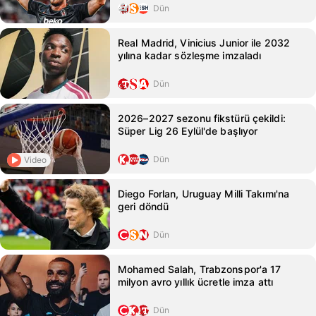
Dün
Real Madrid, Vinicius Junior ile 2032
yılına kadar sözleşme imzaladı
Dün
2026–2027 sezonu fikstürü çekildi:
Süper Lig 26 Eylül'de başlıyor
Dün
Video
Diego Forlan, Uruguay Milli Takımı'na
geri döndü
Dün
Mohamed Salah, Trabzonspor'a 17
milyon avro yıllık ücretle imza attı
Dün