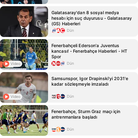
Galatasaray'dan 8 sosyal medya
hesabı için suç duyurusu - Galatasaray
(GS) Haberleri
Dün
Fenerbahçeli Ederson'a Juventus
kancası! - Fenerbahçe Haberleri - HT
Spor
Dün
Video
Samsunspor, Igor Drapinski'yi 2031'e
kadar sözleşmeyle imzaladı
Dün
Video
Fenerbahçe, Sturm Graz maçı için
antrenmanlara başladı
Dün