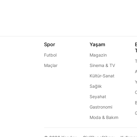
Spor
Yaşam
Futbol
Magazin
T
Maçlar
Sinema & TV
A
Kültür-Sanat
Sağlık
Seyahat
Gastronomi
G
Moda & Bakım