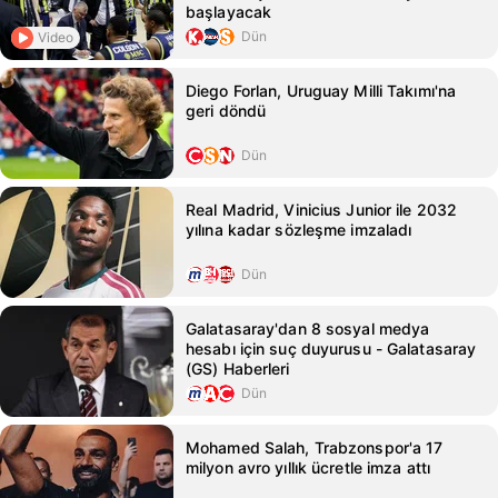
başlayacak
Dün
Video
Diego Forlan, Uruguay Milli Takımı'na
geri döndü
Dün
Real Madrid, Vinicius Junior ile 2032
yılına kadar sözleşme imzaladı
Dün
Galatasaray'dan 8 sosyal medya
hesabı için suç duyurusu - Galatasaray
(GS) Haberleri
Dün
Mohamed Salah, Trabzonspor'a 17
milyon avro yıllık ücretle imza attı