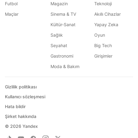
Futbol
Magazin
Teknoloji
Maçlar
Sinema & TV
Akıllı Cihazlar
Kültür-Sanat
Yapay Zeka
Sağlık
Oyun
Seyahat
Big Tech
Gastronomi
Girişimler
Moda & Bakım
Gizlilik politikası
Kullanıcı sözleşmesi
Hata bildir
Şirket hakkında
© 2026
Yandex