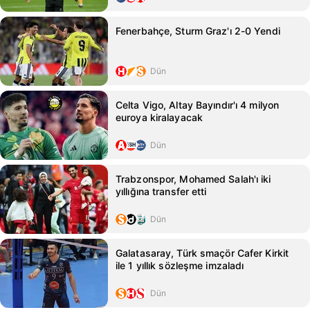
Fenerbahçe, Sturm Graz'ı 2-0 Yendi
Dün
Celta Vigo, Altay Bayındır'ı 4 milyon
euroya kiralayacak
Dün
Trabzonspor, Mohamed Salah'ı iki
yıllığına transfer etti
Dün
Galatasaray, Türk smaçör Cafer Kirkit
ile 1 yıllık sözleşme imzaladı
Dün