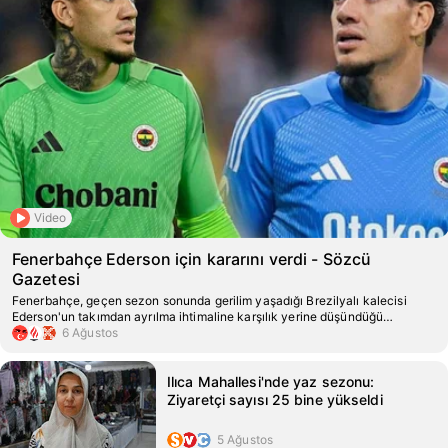
Video
Fenerbahçe Ederson için kararını verdi - Sözcü
Gazetesi
Fenerbahçe, geçen sezon sonunda gerilim yaşadığı Brezilyalı kalecisi
Ederson'un takımdan ayrılma ihtimaline karşılık yerine düşündüğü
alternatif ismi belirledi.
6 Ağustos
Ilıca Mahallesi'nde yaz sezonu:
Ziyaretçi sayısı 25 bine yükseldi
5 Ağustos