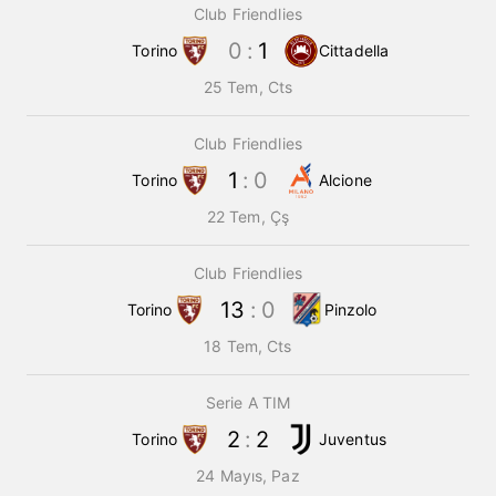
Club Friendlies
0
:
1
Torino
Cittadella
25 Tem, Cts
Club Friendlies
1
:
0
Torino
Alcione
22 Tem, Çş
Club Friendlies
13
:
0
Torino
Pinzolo
18 Tem, Cts
Serie A TIM
2
:
2
Torino
Juventus
24 Mayıs, Paz