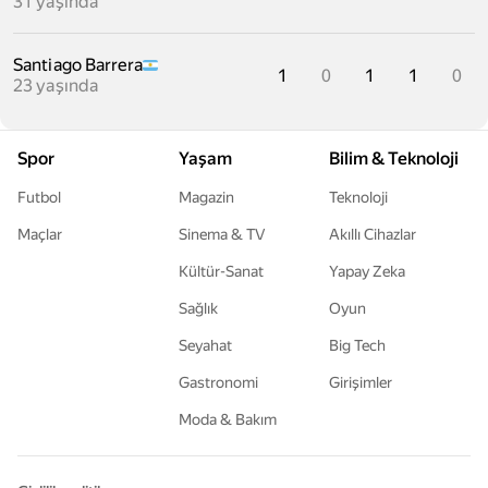
31 yaşında
Santiago Barrera
1
0
1
1
0
23 yaşında
Spor
Yaşam
Bilim & Teknoloji
Futbol
Magazin
Teknoloji
Maçlar
Sinema & TV
Akıllı Cihazlar
Kültür-Sanat
Yapay Zeka
Sağlık
Oyun
Seyahat
Big Tech
Gastronomi
Girişimler
Moda & Bakım