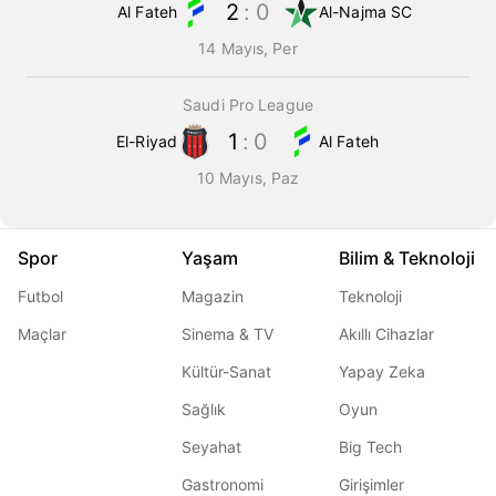
2
:
0
Al Fateh
Al-Najma SC
14 Mayıs, Per
Saudi Pro League
1
:
0
El-Riyad
Al Fateh
10 Mayıs, Paz
Spor
Yaşam
Bilim & Teknoloji
Futbol
Magazin
Teknoloji
Maçlar
Sinema & TV
Akıllı Cihazlar
Kültür-Sanat
Yapay Zeka
Sağlık
Oyun
Seyahat
Big Tech
Gastronomi
Girişimler