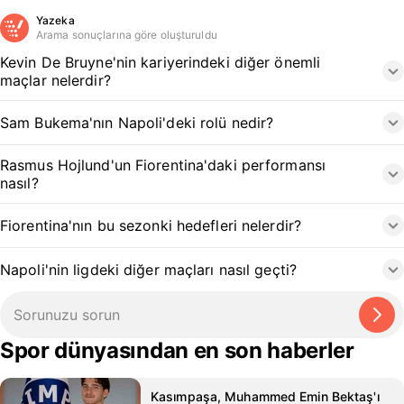
Yazeka
Arama sonuçlarına göre oluşturuldu
Kevin De Bruyne'nin kariyerindeki diğer önemli
maçlar nelerdir?
Sam Bukema'nın Napoli'deki rolü nedir?
Rasmus Hojlund'un Fiorentina'daki performansı
nasıl?
Fiorentina'nın bu sezonki hedefleri nelerdir?
Napoli'nin ligdeki diğer maçları nasıl geçti?
Spor dünyasından en son haberler
Kasımpaşa, Muhammed Emin Bektaş'ı