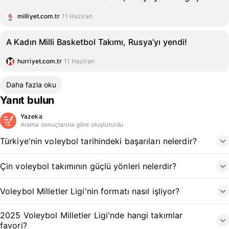
milliyet.com.tr
11 Haziran
A Kadın Milli Basketbol Takımı, Rusya’yı yendi!
hurriyet.com.tr
11 Haziran
Daha fazla oku
Yanıt bulun
Yazeka
Arama sonuçlarına göre oluşturuldu
Türkiye'nin voleybol tarihindeki başarıları nelerdir?
Çin voleybol takımının güçlü yönleri nelerdir?
Voleybol Milletler Ligi'nin formatı nasıl işliyor?
2025 Voleybol Milletler Ligi'nde hangi takımlar
favori?