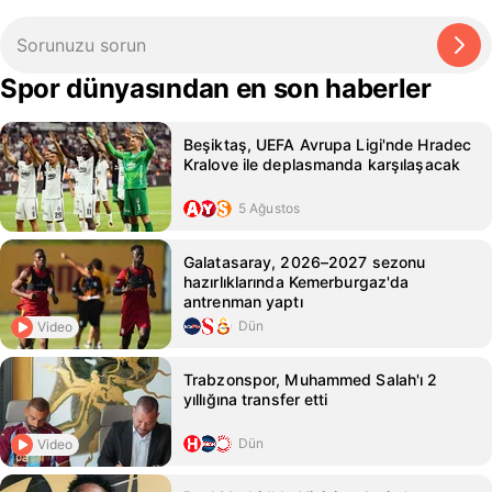
Spor dünyasından en son haberler
Beşiktaş, UEFA Avrupa Ligi'nde Hradec
Kralove ile deplasmanda karşılaşacak
5 Ağustos
Galatasaray, 2026–2027 sezonu
hazırlıklarında Kemerburgaz'da
antrenman yaptı
Dün
Video
Trabzonspor, Muhammed Salah'ı 2
yıllığına transfer etti
Dün
Video