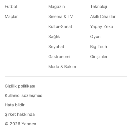
Futbol
Magazin
Teknoloji
Maçlar
Sinema & TV
Akıllı Cihazlar
Kültür-Sanat
Yapay Zeka
Sağlık
Oyun
Seyahat
Big Tech
Gastronomi
Girişimler
Moda & Bakım
Gizlilik politikası
Kullanıcı sözleşmesi
Hata bildir
Şirket hakkında
© 2026
Yandex