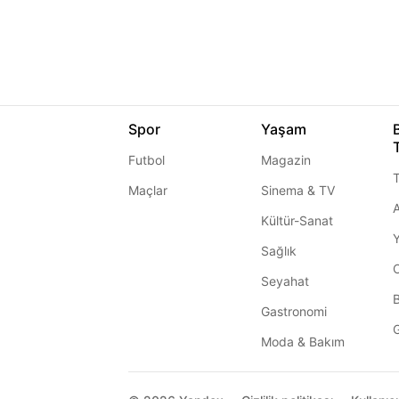
Spor
Yaşam
Futbol
Magazin
T
Maçlar
Sinema & TV
A
Kültür-Sanat
Sağlık
Seyahat
Gastronomi
G
Moda & Bakım