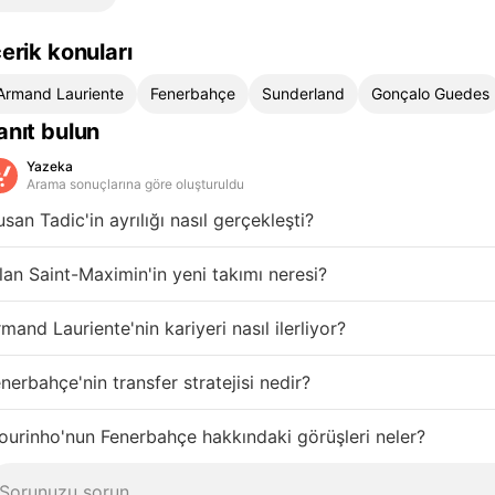
çerik konuları
Armand Lauriente
Fenerbahçe
Sunderland
Gonçalo Guedes
anıt bulun
Yazeka
Arama sonuçlarına göre oluşturuldu
san Tadic'in ayrılığı nasıl gerçekleşti?
lan Saint-Maximin'in yeni takımı neresi?
mand Lauriente'nin kariyeri nasıl ilerliyor?
nerbahçe'nin transfer stratejisi nedir?
urinho'nun Fenerbahçe hakkındaki görüşleri neler?