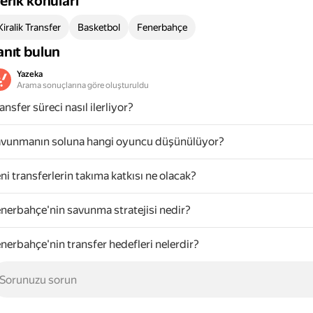
çerik konuları
Kiralik Transfer
Basketbol
Fenerbahçe
anıt bulun
Yazeka
Arama sonuçlarına göre oluşturuldu
ansfer süreci nasıl ilerliyor?
vunmanın soluna hangi oyuncu düşünülüyor?
ni transferlerin takıma katkısı ne olacak?
nerbahçe'nin savunma stratejisi nedir?
nerbahçe'nin transfer hedefleri nelerdir?