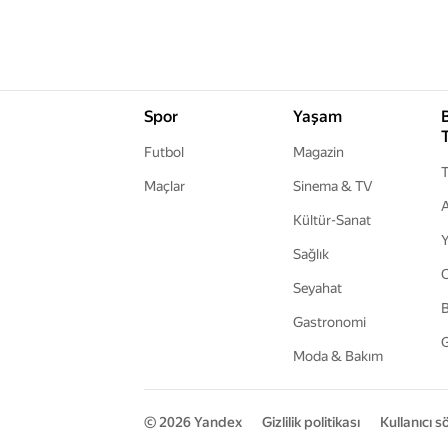
Spor
Yaşam
Futbol
Magazin
T
Maçlar
Sinema & TV
A
Kültür-Sanat
Y
Sağlık
Seyahat
B
Gastronomi
G
Moda & Bakım
© 2026
Yandex
Gizlilik politikası
Kullanıcı 