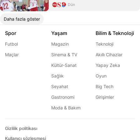
Dün
Daha fazla göster
Spor
Yaşam
Bilim & Teknoloji
Futbol
Magazin
Teknoloji
Maçlar
Sinema & TV
Akıllı Cihazlar
Kültür-Sanat
Yapay Zeka
Sağlık
Oyun
Seyahat
Big Tech
Gastronomi
Girişimler
Moda & Bakım
Gizlilik politikası
Kullanıcı sözleşmesi