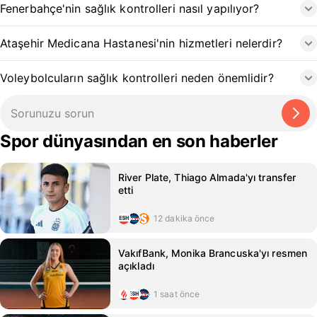
Fenerbahçe'nin sağlık kontrolleri nasıl yapılıyor?
Ataşehir Medicana Hastanesi'nin hizmetleri nelerdir?
Voleybolcuların sağlık kontrolleri neden önemlidir?
Spor dünyasından en son haberler
River Plate, Thiago Almada'yı transfer
etti
12 dakika önce
VakıfBank, Monika Brancuska'yı resmen
açıkladı
1 saat önce