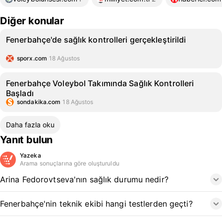
Diğer konular
Fenerbahçe'de sağlık kontrolleri gerçekleştirildi
sporx.com
18 Ağustos
Fenerbahçe Voleybol Takımında Sağlık Kontrolleri
Başladı
sondakika.com
18 Ağustos
Daha fazla oku
Yanıt bulun
Yazeka
Arama sonuçlarına göre oluşturuldu
Arina Fedorovtseva'nın sağlık durumu nedir?
Fenerbahçe'nin teknik ekibi hangi testlerden geçti?