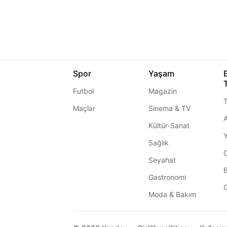
Spor
Yaşam
Futbol
Magazin
T
Maçlar
Sinema & TV
A
Kültür-Sanat
Sağlık
Seyahat
Gastronomi
G
Moda & Bakım