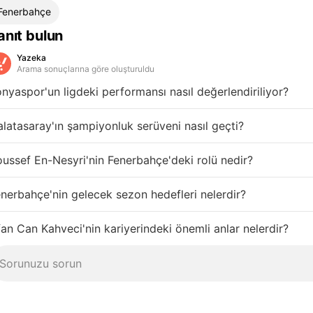
Fenerbahçe
anıt bulun
Yazeka
Arama sonuçlarına göre oluşturuldu
nyaspor'un ligdeki performansı nasıl değerlendiriliyor?
latasaray'ın şampiyonluk serüveni nasıl geçti?
ussef En-Nesyri'nin Fenerbahçe'deki rolü nedir?
nerbahçe'nin gelecek sezon hedefleri nelerdir?
fan Can Kahveci'nin kariyerindeki önemli anlar nelerdir?