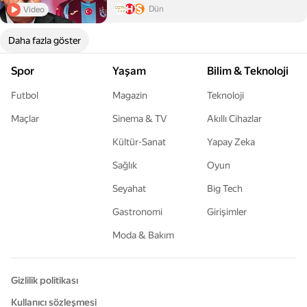
Dün
Video
Daha fazla göster
Spor
Yaşam
Bilim & Teknoloji
Futbol
Magazin
Teknoloji
Maçlar
Sinema & TV
Akıllı Cihazlar
Kültür-Sanat
Yapay Zeka
Sağlık
Oyun
Seyahat
Big Tech
Gastronomi
Girişimler
Moda & Bakım
Gizlilik politikası
Kullanıcı sözleşmesi