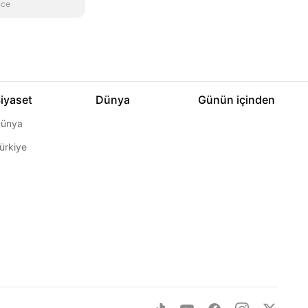
nce
iyaset
Dünya
Günün içinden
ünya
ürkiye