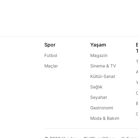
Spor
Yaşam
Futbol
Magazin
T
Maçlar
Sinema & TV
A
Kültür-Sanat
Sağlık
Seyahat
Gastronomi
G
Moda & Bakım