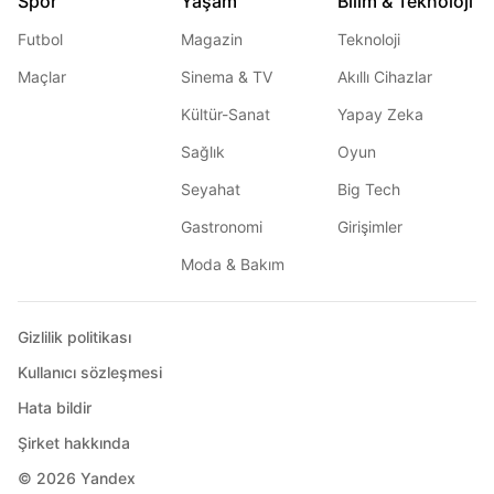
Spor
Yaşam
Bilim & Teknoloji
Futbol
Magazin
Teknoloji
Maçlar
Sinema & TV
Akıllı Cihazlar
Kültür-Sanat
Yapay Zeka
Sağlık
Oyun
Seyahat
Big Tech
Gastronomi
Girişimler
Moda & Bakım
Gizlilik politikası
Kullanıcı sözleşmesi
Hata bildir
Şirket hakkında
© 2026
Yandex