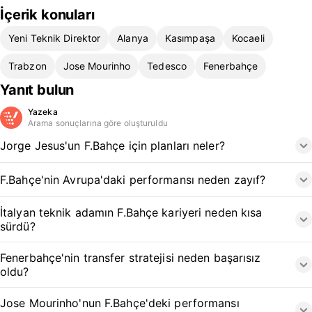
İçerik konuları
Yeni Teknik Direktor
Alanya
Kasımpaşa
Kocaeli
Trabzon
Jose Mourinho
Tedesco
Fenerbahçe
Yanıt bulun
Yazeka
Arama sonuçlarına göre oluşturuldu
Jorge Jesus'un F.Bahçe için planları neler?
F.Bahçe'nin Avrupa'daki performansı neden zayıf?
İtalyan teknik adamın F.Bahçe kariyeri neden kısa
sürdü?
Fenerbahçe'nin transfer stratejisi neden başarısız
oldu?
Jose Mourinho'nun F.Bahçe'deki performansı