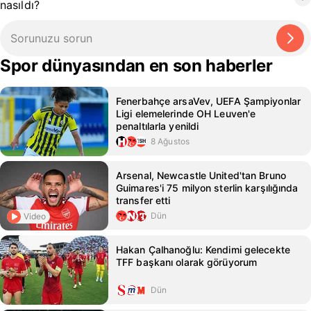
nasıldı?
Spor dünyasından en son haberler
Fenerbahçe arsaVev, UEFA Şampiyonlar
Ligi elemelerinde OH Leuven'e
penaltılarla yenildi
8 Ağustos
Arsenal, Newcastle United'tan Bruno
Guimares'i 75 milyon sterlin karşılığında
transfer etti
Dün
Video
Hakan Çalhanoğlu: Kendimi gelecekte
TFF başkanı olarak görüyorum
Dün