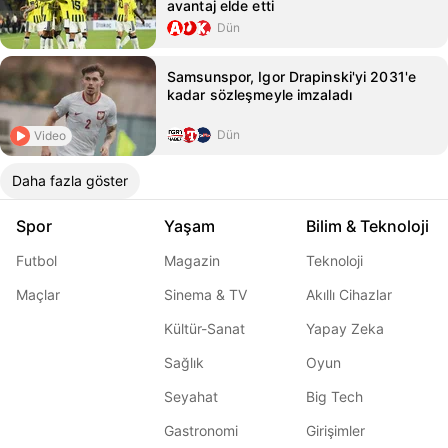
avantaj elde etti
Dün
Samsunspor, Igor Drapinski'yi 2031'e
kadar sözleşmeyle imzaladı
Dün
Video
Daha fazla göster
Spor
Yaşam
Bilim & Teknoloji
Futbol
Magazin
Teknoloji
Maçlar
Sinema & TV
Akıllı Cihazlar
Kültür-Sanat
Yapay Zeka
Sağlık
Oyun
Seyahat
Big Tech
Gastronomi
Girişimler