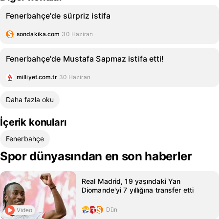
Fenerbahçe'de sürpriz istifa
sondakika.com
30 Haziran
Fenerbahçe'de Mustafa Sapmaz istifa etti!
milliyet.com.tr
30 Haziran
Daha fazla oku
İçerik konuları
Fenerbahçe
Spor dünyasından en son haberler
Real Madrid, 19 yaşındaki Yan
Diomande'yi 7 yıllığına transfer etti
Dün
Video