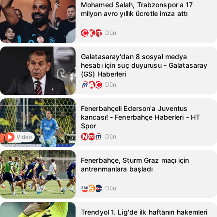
Mohamed Salah, Trabzonspor'a 17
milyon avro yıllık ücretle imza attı
Dün
Galatasaray'dan 8 sosyal medya
hesabı için suç duyurusu - Galatasaray
(GS) Haberleri
Dün
Fenerbahçeli Ederson'a Juventus
kancası! - Fenerbahçe Haberleri - HT
Spor
Dün
Video
Fenerbahçe, Sturm Graz maçı için
antrenmanlara başladı
Dün
Trendyol 1. Lig'de ilk haftanın hakemleri