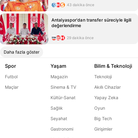
43 dakika önce
Antalyaspor'dan transfer süreciyle ilgili
değerlendirme
29 dakika önce
Daha fazla göster
Spor
Yaşam
Bilim & Teknoloji
Futbol
Magazin
Teknoloji
Maçlar
Sinema & TV
Akıllı Cihazlar
Kültür-Sanat
Yapay Zeka
Sağlık
Oyun
Seyahat
Big Tech
Gastronomi
Girişimler