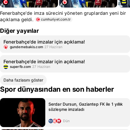
Fenerbahçe'de imza sürecini yöneten gruplardan yeni bir
açıklama geldi.
cumhuriyet.com.tr
Diğer yayınlar
Fenerbahçe'de imzalar için açıklama!
gundemebakis.com
27 Haziran
Fenerbahçe'de imzalar için açıklama!
superfb.com
27 Haziran
Daha fazlasını göster
Spor dünyasından en son haberler
Serdar Dursun, Gaziantep FK ile 1 yıllık
sözleşme imzaladı
Dün