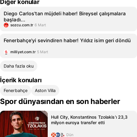
Diğer konular
Diego Carlos'tan müjdeli haber! Bireysel çalışmalara
başladı...
sozcu.com.tr
6 Mart
Fenerbahçe'yi sevindiren haber! Yıldız isim geri döndü
milliyet.com.tr
5 Mart
Daha fazla oku
İçerik konuları
Fenerbahçe
Aston Villa
Spor dünyasından en son haberler
Hull City, Konstantinos Tzolakis'ı 23,3
milyon euroya transfer etti
Dün