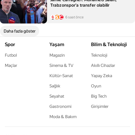
Trabzonspor'a transfer olabilir
6 saat önce
Daha fazla göster
Spor
Yaşam
Bilim & Teknoloji
Futbol
Magazin
Teknoloji
Maçlar
Sinema & TV
Akıllı Cihazlar
Kültür-Sanat
Yapay Zeka
Sağlık
Oyun
Seyahat
Big Tech
Gastronomi
Girişimler
Moda & Bakım