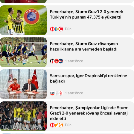
Fenerbahçe, Sturm Graz'i 2-0 yenerek
Türkiye'nin puanını 47.375'e yükseltti
Dün
Fenerbahçe, Sturm Graz rövanşının
hazırlıklarına ara vermeden başladı
1 saat önce
Samsunspor, Igor Drapinski'yi renklerine
bağladı
1 saat önce
Fenerbahçe, Şampiyonlar Ligi'nde Sturm
Graz'i 2-0 yenerek rövanş öncesi avantaj
elde etti
Dün