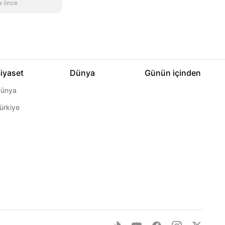
a önce
iyaset
Dünya
Günün içinden
ünya
ürkiye