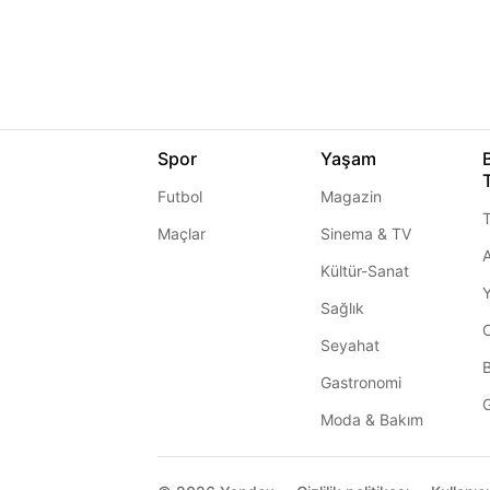
Spor
Yaşam
Futbol
Magazin
T
Maçlar
Sinema & TV
A
Kültür-Sanat
Sağlık
Seyahat
Gastronomi
G
Moda & Bakım