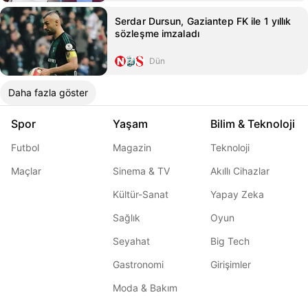
Serdar Dursun, Gaziantep FK ile 1 yıllık
sözleşme imzaladı
Dün
Daha fazla göster
Spor
Yaşam
Bilim & Teknoloji
Futbol
Magazin
Teknoloji
Maçlar
Sinema & TV
Akıllı Cihazlar
Kültür-Sanat
Yapay Zeka
Sağlık
Oyun
Seyahat
Big Tech
Gastronomi
Girişimler
Moda & Bakım