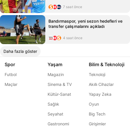
7 saat önce
Bandırmaspor, yeni sezon hedefleri ve
transfer çalışmalarını açıkladı
4 saat önce
Daha fazla göster
Spor
Yaşam
Bilim & Teknoloji
Futbol
Magazin
Teknoloji
Maçlar
Sinema & TV
Akıllı Cihazlar
Kültür-Sanat
Yapay Zeka
Sağlık
Oyun
Seyahat
Big Tech
Gastronomi
Girişimler