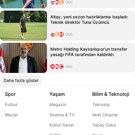
Dün
Altay, yeni sezon hazırlıklarına başladı:
Teknik direktör Tuna Üzümcü
Dün
Metro Holding Kayserispor'un transfer
yasağı FIFA tarafından kaldırıldı
Dün
Daha fazla göster
Spor
Yaşam
Bilim & Teknoloji
Futbol
Magazin
Teknoloji
Maçlar
Sinema & TV
Akıllı Cihazlar
Kültür-Sanat
Yapay Zeka