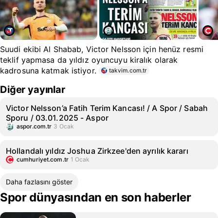
Suudi ekibi Al Shabab, Victor Nelsson için henüz resmi
teklif yapmasa da yıldız oyuncuyu kiralık olarak
kadrosuna katmak istiyor.
takvim.com.tr
Diğer yayınlar
Victor Nelsson’a Fatih Terim Kancası! / A Spor / Sabah
Sporu / 03.01.2025 - Aspor
aspor.com.tr
3 Ocak
Hollandalı yıldız Joshua Zirkzee'den ayrılık kararı
cumhuriyet.com.tr
1 Ocak
Daha fazlasını göster
Spor dünyasından en son haberler