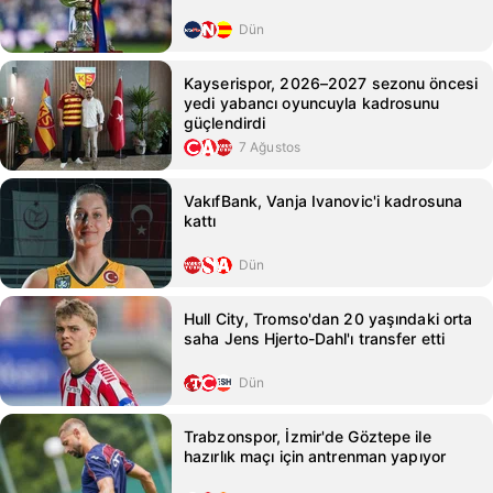
Dün
Kayserispor, 2026–2027 sezonu öncesi
yedi yabancı oyuncuyla kadrosunu
güçlendirdi
7 Ağustos
VakıfBank, Vanja Ivanovic'i kadrosuna
kattı
Dün
Hull City, Tromso'dan 20 yaşındaki orta
saha Jens Hjerto-Dahl'ı transfer etti
Dün
Trabzonspor, İzmir'de Göztepe ile
hazırlık maçı için antrenman yapıyor