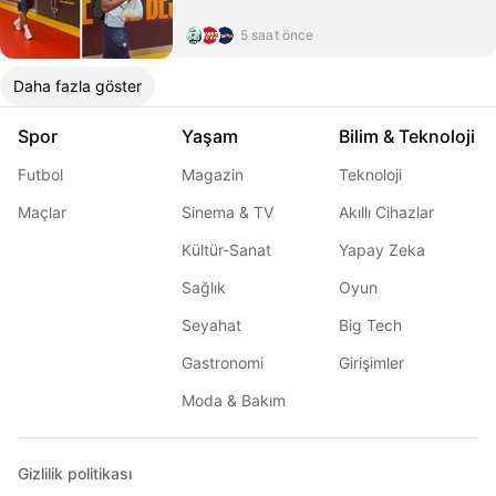
5 saat önce
Daha fazla göster
Spor
Yaşam
Bilim & Teknoloji
Futbol
Magazin
Teknoloji
Maçlar
Sinema & TV
Akıllı Cihazlar
Kültür-Sanat
Yapay Zeka
Sağlık
Oyun
Seyahat
Big Tech
Gastronomi
Girişimler
Moda & Bakım
Gizlilik politikası