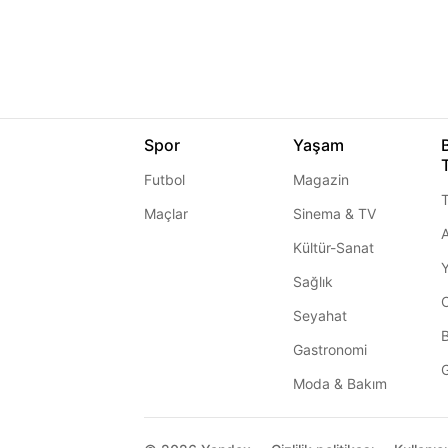
Spor
Yaşam
Futbol
Magazin
T
Maçlar
Sinema & TV
A
Kültür-Sanat
Sağlık
Seyahat
Gastronomi
G
Moda & Bakım