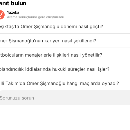
anıt bulun
Yazeka
Arama sonuçlarına göre oluşturuldu
şiktaş'ta Ömer Şişmanoğlu dönemi nasıl geçti?
er Şişmanoğlu'nun kariyeri nasıl şekillendi?
tbolcuların menajerlerle ilişkileri nasıl yönetilir?
landırıcılık iddialarında hukuki süreçler nasıl işler?
illi Takım'da Ömer Şişmanoğlu hangi maçlarda oynadı?