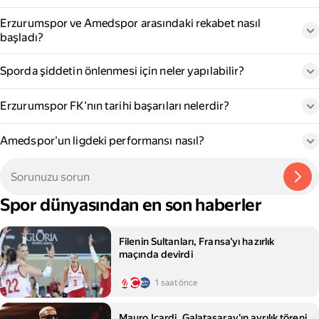
Erzurumspor ve Amedspor arasındaki rekabet nasıl
başladı?
Sporda şiddetin önlenmesi için neler yapılabilir?
Erzurumspor FK'nın tarihi başarıları nelerdir?
Amedspor'un ligdeki performansı nasıl?
Spor dünyasından en son haberler
Filenin Sultanları, Fransa'yı hazırlık
maçında devirdi
1 saat önce
Mauro Icardi, Galatasaray'ın ayrılık töreni