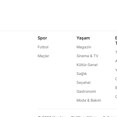
Spor
Yaşam
Futbol
Magazin
T
Maçlar
Sinema & TV
A
Kültür-Sanat
Sağlık
Seyahat
Gastronomi
G
Moda & Bakım