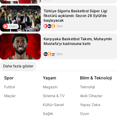
Türkiye Sigorta Basketbol Süper Ligi
fikstürü açıklandı: Sezon 26 Eylül'de
başlayacak
Dün
Video
Karşıyaka Basketbol Takımı, Muhaymin
Mustafa'yı kadrosuna kattı
Dün
Daha fazla göster
Spor
Yaşam
Bilim & Teknoloji
Futbol
Magazin
Teknoloji
Maçlar
Sinema & TV
Akıllı Cihazlar
Kültür-Sanat
Yapay Zeka
Sağlık
Oyun