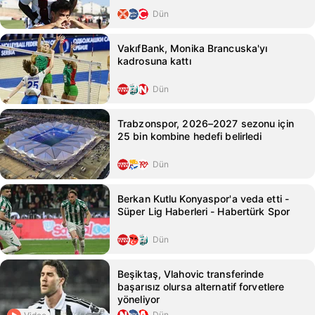
Dün
VakıfBank, Monika Brancuska'yı
kadrosuna kattı
Dün
Trabzonspor, 2026–2027 sezonu için
25 bin kombine hedefi belirledi
Dün
Berkan Kutlu Konyaspor'a veda etti -
Süper Lig Haberleri - Habertürk Spor
Dün
Beşiktaş, Vlahovic transferinde
başarısız olursa alternatif forvetlere
yöneliyor
Dün