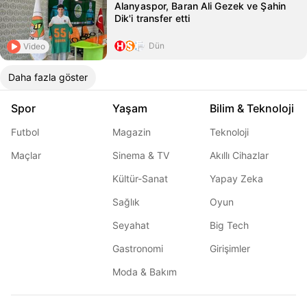
Alanyaspor, Baran Ali Gezek ve Şahin
Dik'i transfer etti
Dün
Video
Daha fazla göster
Spor
Yaşam
Bilim & Teknoloji
Futbol
Magazin
Teknoloji
Maçlar
Sinema & TV
Akıllı Cihazlar
Kültür-Sanat
Yapay Zeka
Sağlık
Oyun
Seyahat
Big Tech
Gastronomi
Girişimler
Moda & Bakım