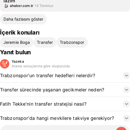
lazım
ahaber.com.tr
16 Temmuz
Daha fazlasını göster
İçerik konuları
Jeremie Boga
Transfer
Trabzonspor
Yanıt bulun
Yazeka
Arama sonuçlarına göre oluşturuldu
Trabzonspor'un transfer hedefleri nelerdir?
Transfer sürecinde yaşanan gecikmeler neden?
Fatih Tekke'nin transfer stratejisi nasıl?
Trabzonspor'da hangi mevkilere takviye gerekiyor?