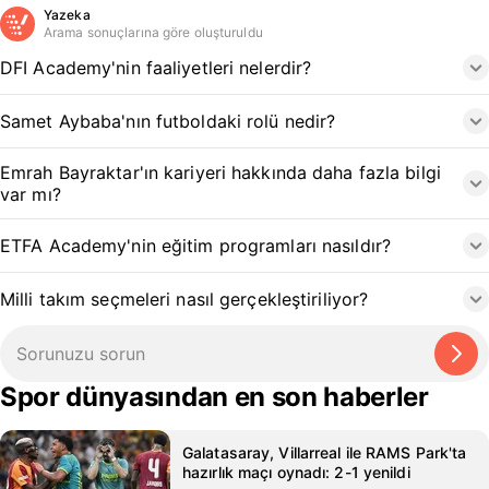
Yazeka
Arama sonuçlarına göre oluşturuldu
DFI Academy'nin faaliyetleri nelerdir?
Samet Aybaba'nın futboldaki rolü nedir?
Emrah Bayraktar'ın kariyeri hakkında daha fazla bilgi
var mı?
ETFA Academy'nin eğitim programları nasıldır?
Milli takım seçmeleri nasıl gerçekleştiriliyor?
Spor dünyasından en son haberler
Galatasaray, Villarreal ile RAMS Park'ta
hazırlık maçı oynadı: 2-1 yenildi