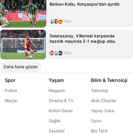
Berkan Kutlu, Konyaspor’dan ayrıldı
Dün
Galatasaray, Villarreal karşısında
hazırlık maçında 2-1 mağlup oldu
Dün
Daha fazla göster
Spor
Yaşam
Bilim & Teknoloji
Futbol
Magazin
Teknoloji
Maçlar
Sinema & TV
Akıllı Cihazlar
Kültür-Sanat
Yapay Zeka
Sağlık
Oyun
Seyahat
Big Tech