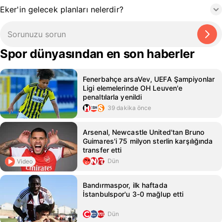
Eker'in gelecek planları nelerdir?
Spor dünyasından en son haberler
Fenerbahçe arsaVev, UEFA Şampiyonlar
Ligi elemelerinde OH Leuven'e
penaltılarla yenildi
39 dakika önce
Arsenal, Newcastle United'tan Bruno
Guimares'i 75 milyon sterlin karşılığında
transfer etti
Dün
Video
Bandırmaspor, ilk haftada
İstanbulspor'u 3-0 mağlup etti
Dün