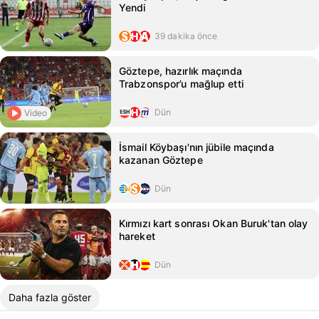
Yendi
39 dakika önce
Göztepe, hazırlık maçında
Trabzonspor’u mağlup etti
Dün
Video
İsmail Köybaşı'nın jübile maçında
kazanan Göztepe
Dün
Kırmızı kart sonrası Okan Buruk'tan olay
hareket
Dün
Daha fazla göster