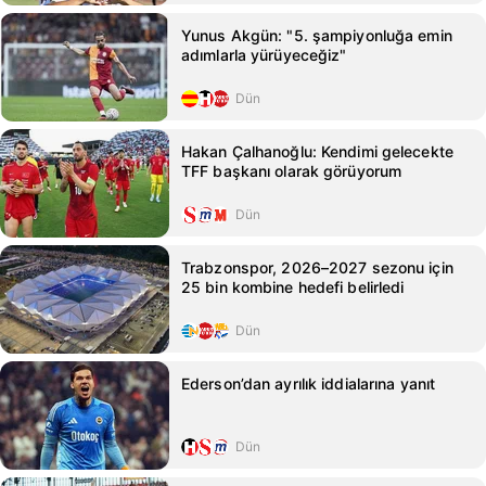
Yunus Akgün: "5. şampiyonluğa emin
adımlarla yürüyeceğiz"
Dün
Hakan Çalhanoğlu: Kendimi gelecekte
TFF başkanı olarak görüyorum
Dün
Trabzonspor, 2026–2027 sezonu için
25 bin kombine hedefi belirledi
Dün
Ederson’dan ayrılık iddialarına yanıt
Dün