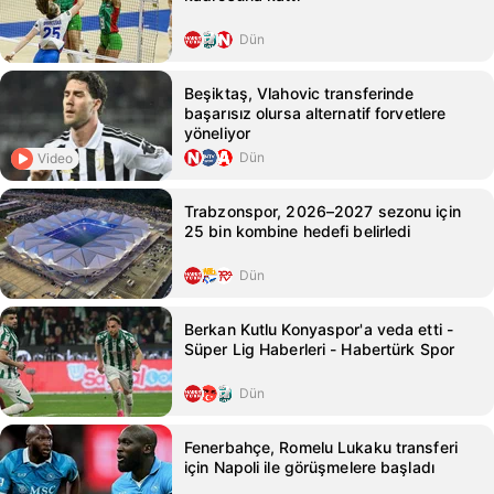
Dün
Beşiktaş, Vlahovic transferinde
başarısız olursa alternatif forvetlere
yöneliyor
Dün
Video
Trabzonspor, 2026–2027 sezonu için
25 bin kombine hedefi belirledi
Dün
Berkan Kutlu Konyaspor'a veda etti -
Süper Lig Haberleri - Habertürk Spor
Dün
Fenerbahçe, Romelu Lukaku transferi
için Napoli ile görüşmelere başladı