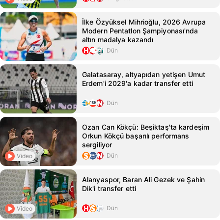
İlke Özyüksel Mihrioğlu, 2026 Avrupa
Modern Pentatlon Şampiyonası'nda
altın madalya kazandı
Dün
Galatasaray, altyapıdan yetişen Umut
Erdem'i 2029'a kadar transfer etti
Dün
Ozan Can Kökçü: Beşiktaş'ta kardeşim
Orkun Kökçü başarılı performans
sergiliyor
Dün
Video
Alanyaspor, Baran Ali Gezek ve Şahin
Dik'i transfer etti
Dün
Video