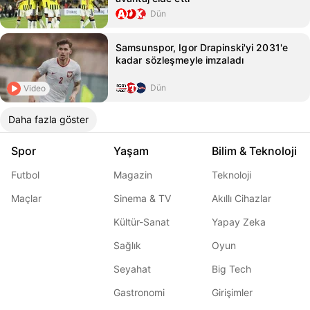
Dün
Samsunspor, Igor Drapinski'yi 2031'e
kadar sözleşmeyle imzaladı
Dün
Video
Daha fazla göster
Spor
Yaşam
Bilim & Teknoloji
Futbol
Magazin
Teknoloji
Maçlar
Sinema & TV
Akıllı Cihazlar
Kültür-Sanat
Yapay Zeka
Sağlık
Oyun
Seyahat
Big Tech
Gastronomi
Girişimler