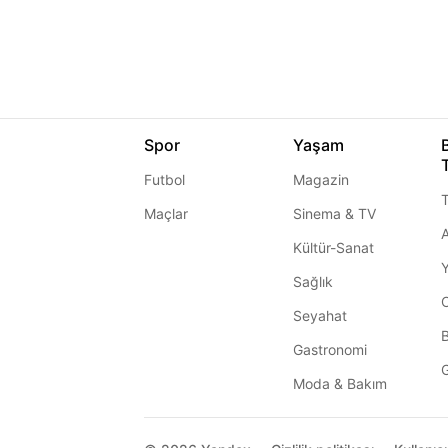
Spor
Yaşam
Futbol
Magazin
T
Maçlar
Sinema & TV
A
Kültür-Sanat
Sağlık
Seyahat
Gastronomi
G
Moda & Bakım